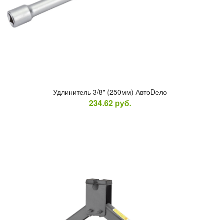
Уд­ли­нитель 3/8" (250мм) Ав­тоDело
234.62
руб.