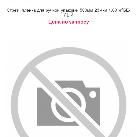
Стретч плен­ка для руч­ной упа­ков­ки 500мм 23мкм 1,60 кг*БЕ­
ЛЫЙ
Цена по запросу