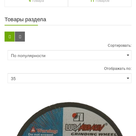
4
товара
11
товаров
Товары раздела
Сортировать:
Отображать по: