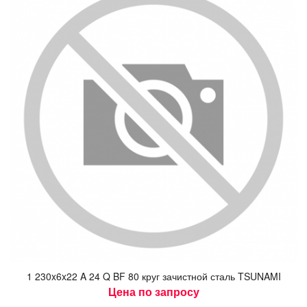
1 230x6x22 A 24 Q BF 80 круг за­чис­тной сталь TSUNAMI
Цена по запросу