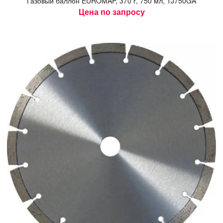
Га­зовый бал­лон EUROMAP, 370 г, 750 мл, TJ750GA
Цена по запросу