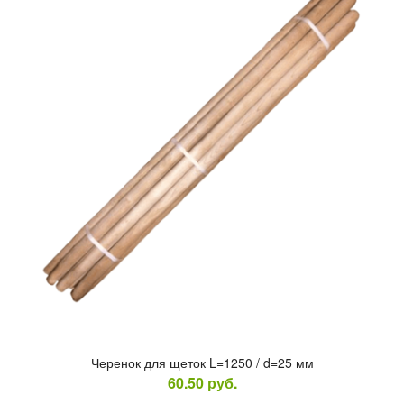
Че­ренок для ще­ток L=1250 / d=25 мм
60.50
руб.