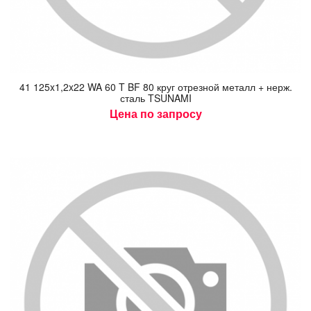
41 125x1,2x22 WA 60 T BF 80 круг от­резной ме­талл + нерж.
сталь TSUNAMI
Цена по запросу