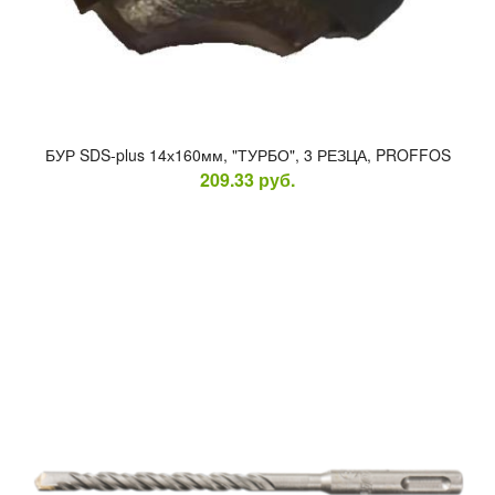
БУР SDS-plus 14х160мм, "ТУР­БО", 3 РЕЗ­ЦА, PROFFOS
209.33
руб.