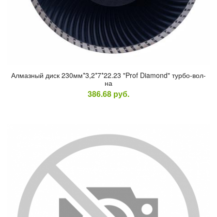
Ал­мазный диск 230мм*3,2*7*22.23 "Prof Diamond" тур­бо-вол­
на
386.68
руб.