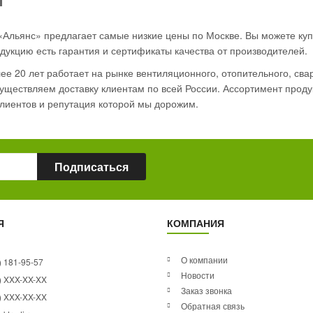
«Альянс» предлагает самые низкие цены по Москве. Вы можете куп
дукцию есть гарантия и сертификаты качества от производителей.
е 20 лет работает на рынке вентиляционного, отопительного, сва
ществляем доставку клиентам по всей России. Ассортимент продук
лиентов и репутация которой мы дорожим.
Подписаться
Я
КОМПАНИЯ
О компании
) 181-95-57
Новости
) XXX-XX-XX
Заказ звонка
) XXX-XX-XX
Обратная связь