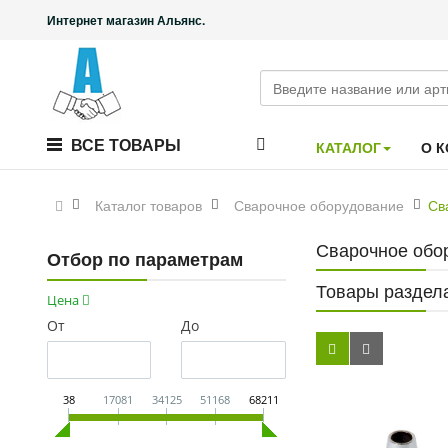
Интернет магазин Альянс.
ВСЕ ТОВАРЫ
КАТАЛОГ
О 
Каталог товаров
Сварочное оборудование
Св
Сварочное обо
Отбор по параметрам
Товары раздел
Цена
От
До
38
17081
34125
51168
68211