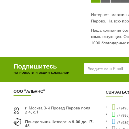
Интернет- магазин 
Перово. На всю про
Наша компания боле
комплектующих. Осу
1000 благодарных к
Подпишитесь
на новости и акции компании
ООО "АЛЬЯНС"
СВЯЗАТЬС
г. Москва 3-й Проезд Перова поля,
+7 (495
д.4, с.1
+7 (985
Понедельник-Четверг:
с 9-00 до 17-
+7 (985
45