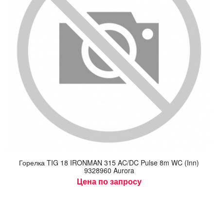
Го­рел­ка TIG 18 IRONMAN 315 AC/DC Pulse 8m WC (Inn)
9328960 Aurora
Цена по запросу