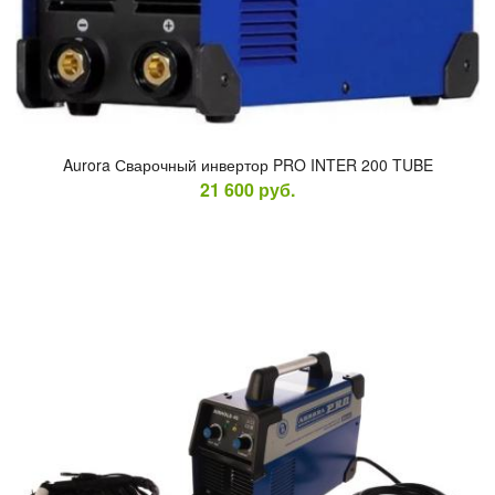
Aurora Сва­роч­ный ин­вертор PRO INTER 200 TUBE
21 600
руб.