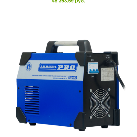
45 363.69
руб.