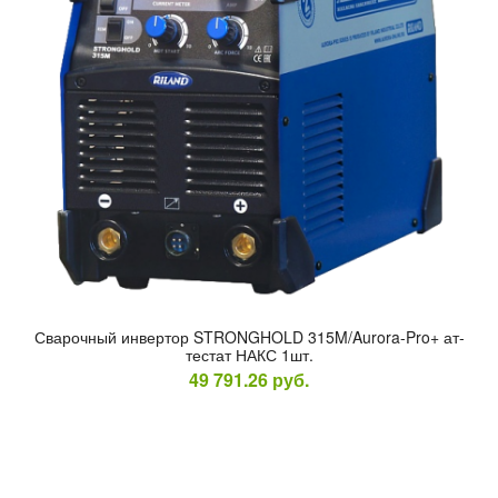
Сва­роч­ный ин­вертор STRONGHOLD 315M/Aurora-Pro+ ат­
тестат НАКС 1шт.
49 791.26
руб.