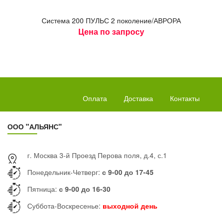
Сис­те­ма 200 ПУЛЬС 2 по­коле­ние/АВ­РО­РА
Цена по запросу
Оплата
Доставка
Контакты
ООО "АЛЬЯНС"
г. Москва 3-й Проезд Перова поля, д.4, с.1
Понедельник-Четверг:
с 9-00 до 17-45
Пятница:
с 9-00 до 16-30
Суббота-Воскресенье:
выходной день