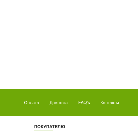
22
36
АСА
МИНУТ
Оплата
Доставка
FAQ's
Контакты
ПОКУПАТЕЛЮ