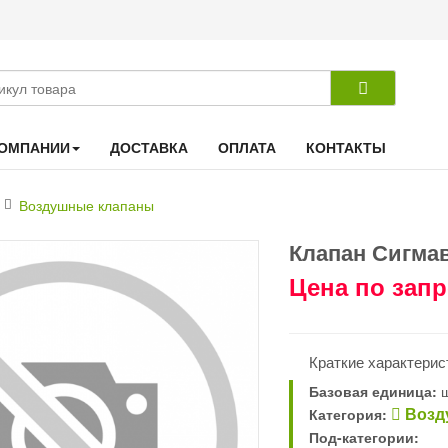
КОМПАНИИ
ДОСТАВКА
ОПЛАТА
КОНТАКТЫ
Воздушные клапаны
Клапан Сигмав
Цена по зап
NEW
HOT
Краткие характерис
Базовая единица:
ш
Возд
Категория:
Под-категории: