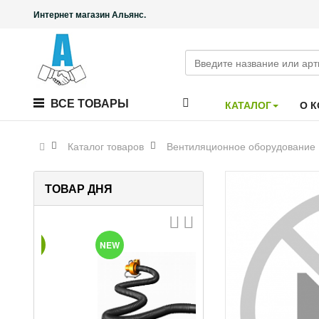
Интернет магазин Альянс.
ВСЕ ТОВАРЫ
КАТАЛОГ
О 
Каталог товаров
Вентиляционное оборудование
ТОВАР ДНЯ
T
NEW
HOT